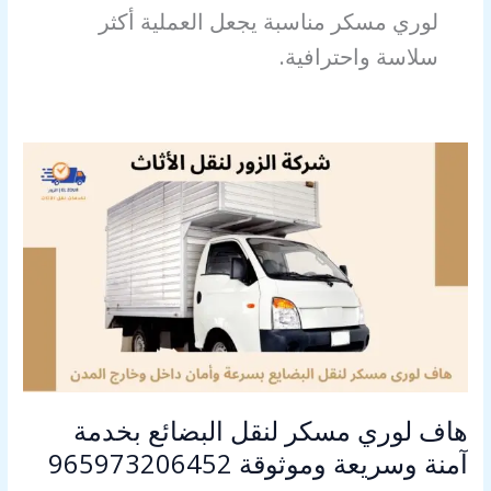
لوري مسكر مناسبة يجعل العملية أكثر
سلاسة واحترافية.
هاف
لوري
مسكر
لنقل
البضائع
بخدمة
آمنة
وسريعة
وموثوقة
965973206452
هاف لوري مسكر لنقل البضائع بخدمة
آمنة وسريعة وموثوقة 965973206452