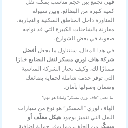
فهي تجمع بين حجم مناسب يمكنه نقل
كمية كبيرة من البضائع، وبين سهولة
المناورة داخل المناطق السكنية والتجارية،
مقارنة بالشاحنات الكبيرة التي قد تواجه
صعوبة في بعض الشوارع.
في هذا المقال، سنتناول ما يجعل
أفضل
شركة هاف لوري مسكر لنقل البضايع
خيارًا
ممتازًا لك، وكيف تختار الشركة المناسبة
التي توفر خدمة شاملة لحماية بضائعك
وضمان وصولها بأمان.
ما معنى “هاف لوري مسكر” ولماذا هو مهم؟
الهاف لوري “المسكر” هو نوع من سيارات
النقل التي تتميز بوجود
هيكل مغلّف أو
مسكّر
من الخلف، مما يوفر حماية إضافية