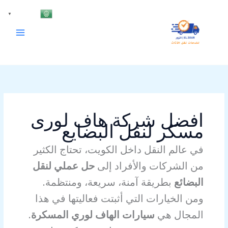
خطي
Arabic
▼
لى
لمحتوى
افضل شركة هاف لورى
مسكر لنقل البضايع
في عالم النقل داخل الكويت، تحتاج الكثير
من الشركات والأفراد إلى
حل عملي لنقل
البضائع
بطريقة آمنة، سريعة، ومنتظمة.
ومن الخيارات التي أثبتت فعاليتها في هذا
المجال هي
سيارات الهاف لوري المسكرة
.