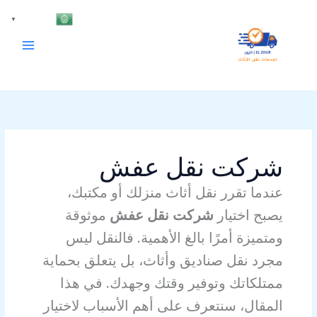
خطي
Arabic
▼
لى
لمحتوى
شركت نقل عفش
عندما تقرر نقل أثاث منزلك أو مكتبك،
يصبح اختيار
شركت نقل عفش
موثوقة
ومتميزة أمرًا بالغ الأهمية. فالنقل ليس
مجرد نقل صناديق وأثاث، بل يتعلق بحماية
ممتلكاتك وتوفير وقتك وجهدك. في هذا
المقال، سنتعرف على أهم الأسباب لاختيار