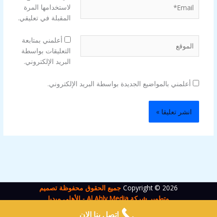
Email*
لاستخدامها المرة
المقبلة في تعليقي.
الموقع
أعلمني بمتابعة
التعليقات بواسطة
البريد الإلكتروني.
أعلمني بالمواضيع الجديدة بواسطة البريد الإلكتروني.
Copyright © 2026
جميع الحقوق محفوظة تصميم
وتطوير شركة Al Ahly Media - الأهلي ميد
يا
اتصل بنا الان
KW | Phone:
+96597320645
|
Email: