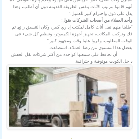
أنهم قاموا بترتيب الأثاث بنفس الطريقة القديمة دون أن أطلب، وهذا
يدل على ذوق واحترام كبير للعميل.”
وأحد العملاء من أصحاب الشركات يقول:
“طلبنا منهم نقل أثاث كامل لمكتب إداري كبير، وكان التنسيق رائع. تم
فك وتركيب المكاتب، تجهيز أجهزة الكمبيوتر، وتنظيم كل شيء في
الوقت المطلوب. وفروا علينا وقت ومجهود كبير.”
بفضل هذا المستوى من رضا العملاء، استطاعت
شركة نقل عفش
بالكويت
أن تحافظ على سمعتها كواحدة من أكثر شركات نقل العفش
داخل الكويت موثوقية واحترافية.