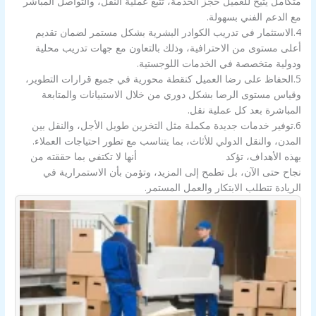
متكامل يتيح للعميل حجز الخدمة، تتبع عملية النقل، والتواصل المباشر
مع الدعم الفني بسهولة.
4.الاستثمار في تدريب الكوادر البشرية بشكل مستمر لضمان تقديم
أعلى مستوى من الاحترافية، وذلك بالتعاون مع جهات تدريب محلية
ودولية متخصصة في الخدمات اللوجستية.
5.الحفاظ على رضا العميل كنقطة محورية في جميع قرارات التطوير،
وقياس مستوى الرضا بشكل دوري من خلال الاستبيانات والمتابعة
المباشرة بعد كل عملية نقل.
6.توفير خدمات جديدة مكملة مثل التخزين طويل الأجل، والنقل بين
المدن، والنقل الدولي للأثاث، بما يتناسب مع تطور احتياجات العملاء.
بهذه الأهداف، تؤكد
شركة الزور بالكويت
أنها لا تكتفي بما حققته من
نجاح حتى الآن، بل تطمح إلى المزيد، وتؤمن بأن الاستمرارية في
الريادة تتطلب الابتكار والعمل المستمر.