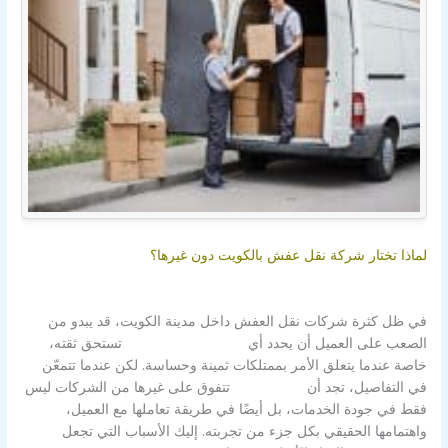
لماذا تختار ‌شركة نقل عفش بالكويت
دون غيرها؟
في ظل كثرة شركات نقل العفش داخل مدينة الكويت، قد يبدو من
الصعب على العميل أن يحدد أي
شركة الزور بالكويت
تستحق ثقته،
خاصة عندما يتعلق الأمر بممتلكات ثمينة وحساسة. لكن عندما تتمعّن
في التفاصيل، تجد أن
شركة الزور
تتفوق على غيرها من الشركات ليس
فقط في جودة الخدمات، بل أيضًا في طريقة تعاملها مع العميل،
واهتمامها الحقيقي بكل جزء من تجربته. إليك الأسباب التي تجعل