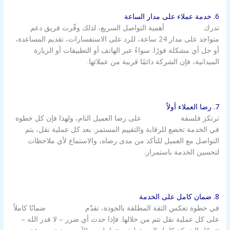
6. خدمة عملاء على مدار الساعة
تدرك
شركة الزور
أهمية التواصل السريع، لذلك وفّرت فريق دعم
متواجد على مدار 24 ساعة، للرد على الاستفسارات، تقديم المساعدة،
أو حل أي مشكلة فورًا. سواءً عبر الهاتف أو التطبيقات أو الزيارة
الميدانية، فإن الشركة دائمًا قريبة من عملائها.
7. رضا العملاء أولاً
ترتكز فلسفة
شركة الزور
على رضا العميل التام، ولهذا فإن كل خطوة
في الخدمة تخضع للرقابة والتقييم المستمر. بعد كل عملية نقل، يتم
التواصل مع العميل للتأكد من مدى رضاه، والاستماع لأي ملاحظات
لتحسين الخدمة باستمرار.
8. ضمان كامل على الخدمة
في خطوة تعكس الثقة المطلقة بالجودة، تقدّم
شركة الزور
ضمانًا كاملاً
على كل عملية نقل تتم من خلالها. فإذا حدث أي ضرر – لا قدر الله –