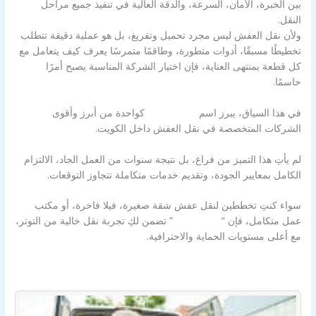
بين الخبرة، الأمان، السرعة، والدقة العالية في تنفيذ جميع مراحل
النقل.
ولأن نقل العفش ليس مجرد تحميل وتفريغ، بل هو عملية دقيقة تتطلب
تخطيطًا مسبقًا، أدوات متطورة، وطاقمًا متمرسًا يعرف كيف يتعامل مع
كل قطعة بمنتهى العناية، فإن اختيار الشركة المناسبة يصبح أمرًا
حاسمًا.
في هذا السياق، يبرز اسم
شركة الزور
كواحدة من أبرز وأقوى
الشركات المتخصصة في نقل العفش داخل الكويت.
لم يأتِ هذا التميز من فراغ، بل نتيجة سنوات من العمل الجاد، الالتزام
الكامل بمعايير الجودة، وتقديم خدمات متكاملة تتجاوز التوقعات.
سواء كنتِ تخططين لنقل عفش شقة صغيرة، فيلا فاخرة، أو مكتب
عمل متكامل، فإن “
شركة الزور
” تضمن لكِ تجربة نقل خالية من التوتر،
مع أعلى مستويات الحماية والاحترافية.