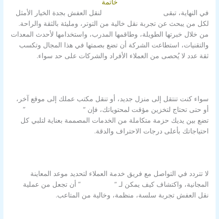
خاتمة
في النهاية، تبقى
شركة الزور بالكويت
لنقل العفش بجدة الخيار الأمثل
لكل من يبحث عن تجربة نقل خالية من التوتر، ومليئة بالثقة والراحة.
من خلال خبرتها الطويلة، وطاقمها المدرب، واستخدامها لأحدث المعدات
والتقنيات، استطاعت الشركة أن تضع بصمتها في هذا المجال وتكسب
ثقة عدد لا يُحصى من العملاء الأفراد والشركات على حد سواء.
سواء كنت تنتقل إلى منزل جديد، أو تنقل مكتب عملك إلى موقع آخر،
أو حتى تحتاج لتخزين مؤقت لمحتوياتك، فإن “
شركة الزور بالكويت
”
تضع بين يديك حزمة متكاملة من الخدمات المصممة بعناية لتلبي كل
احتياجاتك بأعلى درجات الاحتراف والدقة.
لا تتردد في التواصل مع فريق خدمة العملاء لتحديد موعد المعاينة
المجانية، واكتشاف كيف يمكن لـ “
شركة الزور
” أن تجعل من عملية
نقل العفش تجربة سلسة، منظمة، وخالية من المتاعب.