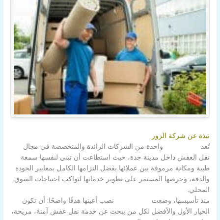
نبذة عن شركة الزور
تُعد
شركة الزور
واحدة من الشركات الرائدة والمتخصصة في مجال
نقل العفش داخل مدينة جدة، حيث استطاعت أن تبني لنفسها سمعة
طيبة ومكانة مرموقة بين عملائها بفضل التزامها الكامل بمعايير الجودة
والدقة، وحرصها المستمر على تطوير خدماتها لتواكب احتياجات السوق
المحلي.
منذ تأسيسها، وضعت
شركة الزور
نصب أعينها هدفًا واضحًا: أن تكون
الخيار الأول والأفضل لكل من يبحث عن خدمة نقل عفش آمنة، مريحة،