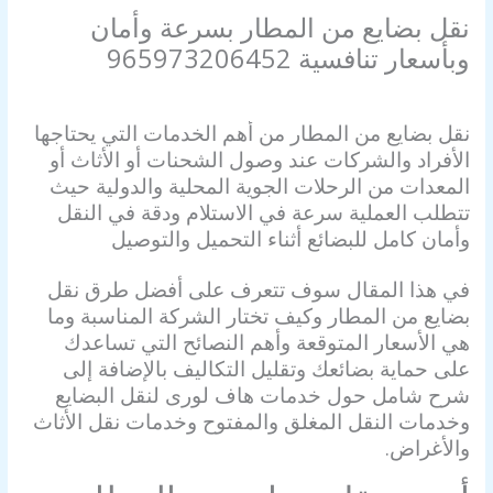
نقل بضايع من المطار بسرعة وأمان
وبأسعار تنافسية 965973206452
اترك تعليقاً
/
نقل بضايع
/ بواسطة
Alahly Media
نقل بضايع من المطار من أهم الخدمات التي يحتاجها
الأفراد والشركات عند وصول الشحنات أو الأثاث أو
المعدات من الرحلات الجوية المحلية والدولية حيث
تتطلب العملية سرعة في الاستلام ودقة في النقل
وأمان كامل للبضائع أثناء التحميل والتوصيل
في هذا المقال سوف تتعرف على أفضل طرق نقل
بضايع من المطار وكيف تختار الشركة المناسبة وما
هي الأسعار المتوقعة وأهم النصائح التي تساعدك
على حماية بضائعك وتقليل التكاليف بالإضافة إلى
شرح شامل حول خدمات هاف لورى لنقل البضايع
وخدمات النقل المغلق والمفتوح وخدمات نقل الأثاث
والأغراض.