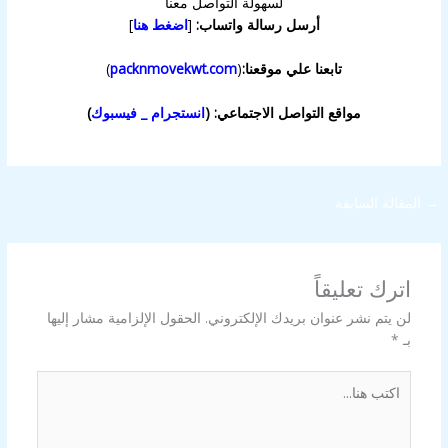
لسهولة التواصل معنا
أرسل رسالة واتساب:
[
اضغط هنا
]
تابعنا علي موقعنا:
(
packnmovekwt.com
)
مواقع التواصل الاجتماعي: (
انستجرام
_
فيسبوك
)
→
المقالة السابقة
اترك تعليقاً
لن يتم نشر عنوان بريدك الإلكتروني.
الحقول الإلزامية مشار إليها
بـ
*
اكتب
هنا...