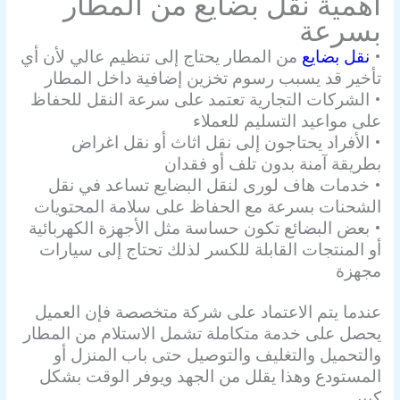
أهمية نقل بضايع من المطار
بسرعة
•
نقل بضايع
من المطار يحتاج إلى تنظيم عالي لأن أي
تأخير قد يسبب رسوم تخزين إضافية داخل المطار
• الشركات التجارية تعتمد على سرعة النقل للحفاظ
على مواعيد التسليم للعملاء
• الأفراد يحتاجون إلى نقل اثاث أو نقل اغراض
بطريقة آمنة بدون تلف أو فقدان
• خدمات هاف لورى لنقل البضايع تساعد في نقل
الشحنات بسرعة مع الحفاظ على سلامة المحتويات
• بعض البضائع تكون حساسة مثل الأجهزة الكهربائية
أو المنتجات القابلة للكسر لذلك تحتاج إلى سيارات
مجهزة
عندما يتم الاعتماد على شركة متخصصة فإن العميل
يحصل على خدمة متكاملة تشمل الاستلام من المطار
والتحميل والتغليف والتوصيل حتى باب المنزل أو
المستودع وهذا يقلل من الجهد ويوفر الوقت بشكل
كبير