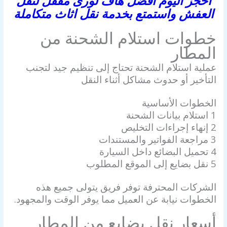
احجز اليوم أفضل هاف لورى مقفل لنقل
العفش واستمتع بخدمة نقل اثاث متكاملة
خطوات استلام الشحنة من
المطار
عملية استلام الشحنة تحتاج إلى تنظيم جيد لتجنب
التأخير أو حدوث مشاكل أثناء النقل
الخطوات الأساسية
1 استلام بيانات الشحنة
2 إنهاء إجراءات التخليص
3 مراجعة الفواتير والمستندات
4 تحميل البضائع داخل السيارة
5 نقل بضايع إلى الموقع المطلوب
الشركات المحترفة توفر فريق يتولى جميع هذه
الخطوات نيابة عن العميل مما يوفر الوقت والمجهود.
أسعار نقل بضايع من المطار