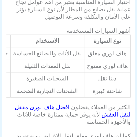
اختيار السيارة المناسبة يعتبر من أهم عوامل نجاح
عملية نقل بضايع من المطار لأن نوع السيارة يؤثر
على الأمان والتكلفة وسرعة التوصيل
أشهر السيارات المستخدمة
نوع السيارة
الاستخدام
هاف لوري مغلق
نقل الأثاث والبضائع الحساسة
حماي
هاف لوري مفتوح
نقل المعدات الثقيلة
دينا نقل
الشحنات الصغيرة
شاحنة كبيرة
الشحنات التجارية الضخمة
الكثير من العملاء يفضلون
افضل هاف لورى مقفل
لنقل العفش
لأنه يوفر حماية ممتازة خاصة للأثاث
والأجهزة الحساسة
كما أن هاف لوري مغلق لنقل الاغراض يمنع تعرض