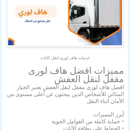
خدمات هاف لورى لنقل الاثاث
مميزات افضل هاف لورى
مقفل لنقل العفش
افضل هاف لورى مقفل لنقل العفش يعتبر الخيار
المثالي للأشخاص الذين يبحثون عن أعلى مستوى من
الأمان أثناء النقل
أبرز المميزات
• حماية كاملة من العوامل الجوية
• الحفاظ على نظافة الأثاث