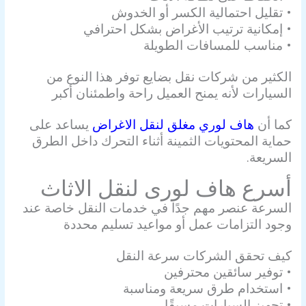
• تقليل احتمالية الكسر أو الخدوش
• إمكانية ترتيب الأغراض بشكل احترافي
• مناسب للمسافات الطويلة
الكثير من شركات نقل بضايع توفر هذا النوع من
السيارات لأنه يمنح العميل راحة واطمئنان أكبر
كما أن
هاف لوري مغلق لنقل الاغراض
يساعد على
حماية المحتويات الثمينة أثناء التحرك داخل الطرق
السريعة.
أسرع هاف لورى لنقل الاثاث
السرعة عنصر مهم جدًا في خدمات النقل خاصة عند
وجود التزامات عمل أو مواعيد تسليم محددة
كيف تحقق الشركات سرعة النقل
• توفير سائقين محترفين
• استخدام طرق سريعة ومناسبة
• تجهيز السيارات مسبقًا