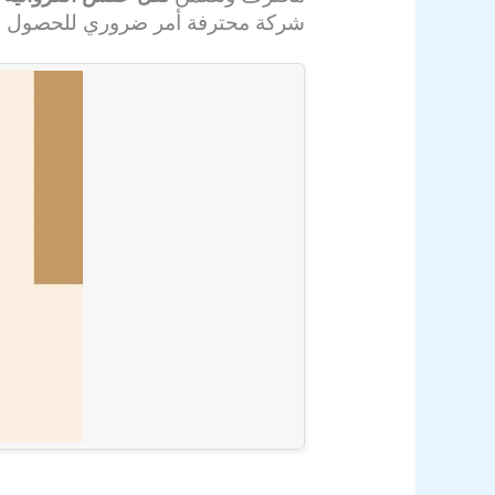
شركة محترفة أمر ضروري للحصول عل