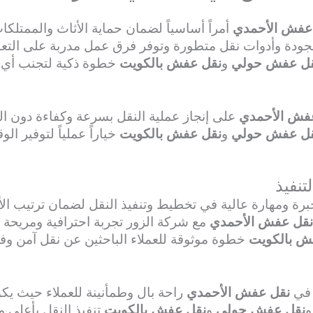
عفش الأحمدي
أمراً أساسياً لضمان حماية الأثاث والممتلك
لجودة وأدوات نقل متطورة وتوفر فرق عمل مدربة على التعام
ل عفش حولي
و
نقل عفش بالكويت
خطوة ذكية لتجنب أي 
فش الأحمدي
على إنجاز عملية النقل بسرعة وكفاءة دون 
ل عفش حولي
و
نقل عفش بالكويت
خياراً عملياً لتوفير ا
تنفيذ
رة ومهارة عالية في تخطيط وتنفيذ النقل لضمان ترتيب ال
نقل عفش الأحمدي
مع شركة الزور تجربة احترافية ومريحة 
ش بالكويت
خطوة موثوقة للعملاء الباحثين عن نقل آمن وفع
 في
نقل عفش الأحمدي
راحة بال وطمأنينة للعملاء حيث 
نقل عفش حولي
و
نقل عفش بالكويت
تنفيذ النقل بأعلى م