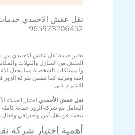
نقل عفش الاحمدي خدمات 
965973206452
اترك تعليقاً
/
نقل عفش الاحمدي
/ بواسطة
ia
تعتبر خدمة نقل عفش الاحمدي من شر
العفش من المنازل والفيلات والمكات
والممتلكات الشخصية مما يجعل الاع
آمنة ومرتبة كما تضمن شركة الزور
الاعتماد على
نقل عفش الأحمدي
اختيار العملاء ا
التعامل مع شركة الزور حماية كاملة 
يبحث عن نقل آمن واحترافي وفعال 
أهمية اختيار شركة ن