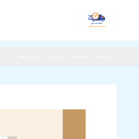
خطي
لى
لمحتوى
الرئيسية
خدماتنا
من نحن
تواصل معنا