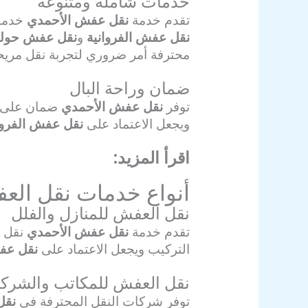
خدمات شاملة ومتنوعة
تقدم خدمة
نقل عفش الأحمدي
خدمات
نقل عفش الفروانية
و
نقل عفش حول
محترفة أمر ضروري لتجربة نقل مريحة
ضمان وراحة البال
توفر
نقل عفش الأحمدي
ضمان على جو
ويجعل الاعتماد على
نقل عفش الفروا
اقرأ المزيد:
نقل عفش الفروان
أنواع خدمات نقل الع
نقل العفش للمنازل والفلل
تقدم خدمة
نقل عفش الأحمدي
نقل ا
التركيب ويجعل الاعتماد على
نقل عفش
نقل العفش للمكاتب والشرك
توفر شركات النقل المحترفة في
نقل