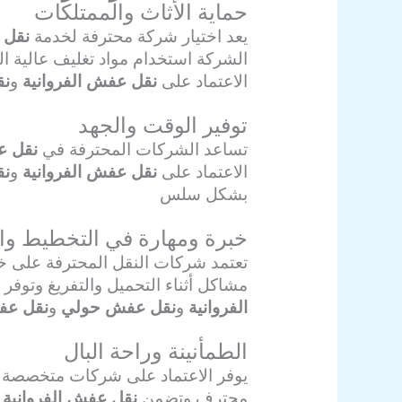
حماية الأثاث والممتلكات
يعد اختيار شركة محترفة لخدمة
نقل 
الشركة استخدام مواد تغليف عالية ا
الاعتماد على
نقل عفش الفروانية
و
نق
توفير الوقت والجهد
تساعد الشركات المحترفة في
نقل ع
الاعتماد على
نقل عفش الفروانية
و
نق
بشكل سلس
خبرة ومهارة في التخطيط وال
تعتمد شركات النقل المحترفة على خب
مشاكل أثناء التحميل والتفريغ وتوفر
الفروانية
و
نقل عفش حولي
و
نقل عف
الطمأنينة وراحة البال
يوفر الاعتماد على شركات متخصصة
محترف وتضمن
نقل عفش الفروانية
و