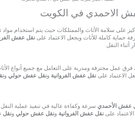
ش الاحمدي في الكويت
كيز على سلامة الأثاث والممتلكات حيث يتم استخدام مواد 
 حماية كاملة للأثاث ويجعل الاعتماد على
نقل عفش الفروا
أثناء النقل
رق عمل محترفة ومدربة على التعامل مع جميع أنواع الأثاث
عل الاعتماد على
نقل عفش الفروانية
و
نقل عفش حولي
و
نق
 عفش الأحمدي
سرعة وكفاءة عالية في تنفيذ عملية النقل س
الاعتماد على
نقل عفش الفروانية
و
نقل عفش حولي
و
نقل 