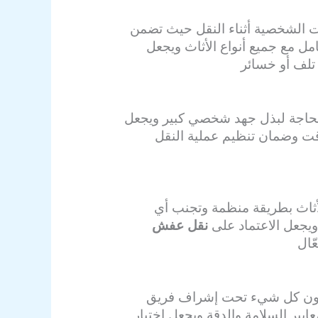
ات الشخصية أثناء النقل حيث تضمن
ل مع جميع أنواع الأثاث ويجعل
تلف أو خسائر
الحاجة لبذل جهد شخصي كبير ويجعل
لوقت وضمان تنظيم عملية النقل
أثاث بطريقة منظمة وتجنب أي
ويجعل الاعتماد على
نقل عفش
ّال
يكون كل شيء تحت إشراف فريق
عايير السلامة والدقة ويجعل اختيار