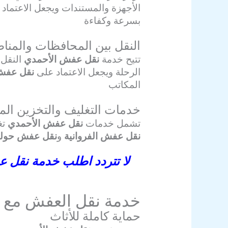
الأجهزة والمستندات ويجعل الاعتماد
بسرعة وكفاءة
النقل بين المحافظات والمنا
تتيح خدمة
نقل عفش الأحمدي
النقل 
الرحلة ويجعل الاعتماد على
نقل عفش 
المكاتب
خدمات التغليف والتخزين ال
تشمل خدمات
نقل عفش الأحمدي
تغ
نقل عفش الفروانية
و
نقل عفش حول
لا تتردد اطلب خدمة نقل 
خدمة نقل العفش مع ال
حماية كاملة للأثاث