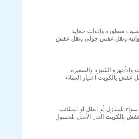
تغليف متطورة وأدوات حماية
نية
و
نقل عفش حولي
و
نقل عفش
 والأجهزة الكبيرة والصغيرة
ل عفش بالكويت
اختيار العملاء
واء للمنازل أو الفلل أو المكاتب
عفش بالكويت
الحل الأمثل للحصول