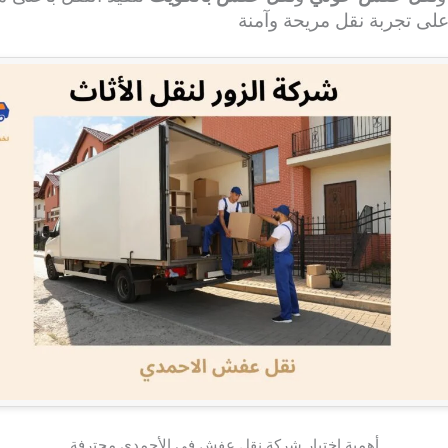
ى تجربة نقل مريحة وآمنة
أهمية اختيار شركة نقل عفش في الأحمدي محترفة