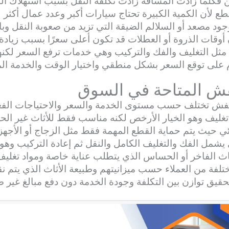
ن فكلما زادت المسافة زادت تكلفة النقل بسبب استهلاك ال
طع لأن الكمية الكبيرة تحتاج سيارات أكبر وعدد عمال أكثر
د مصعد أو السلالم الضيقة التي تزيد من صعوبة النقل وبالت
أوقات الذروة أو العطلات قد تكون أعلى سعرًا بسبب زيادة
ثل التغليف والفك والتركيب وهي خدمات ترفع السعر لكنها 
على توقع السعر بشكل منطقي واختيار الوقت والخدمة المنا
فش المتاحة في السوق
لعفش تختلف حسب مستوى الخدمة والسعر والاحتياجات الفع
ن تغليف وهو الخيار الأرخص لكنه مناسب فقط للأثاث غير ا
ئي حيث يتم حماية القطع المهمة فقط مثل الزجاج أو الأجهزة
يشمل الفك والتغليف الكامل والنقل ثم إعادة التركيب وهو الأ
ثاث الفاخر أو الحساس الذي يتطلب عناية خاصة ومواد تغليف
تلفة من العملاء حسب ميزانيتهم وطبيعة الأثاث الذي يتم نق
حقيق توازن بين التكلفة وجودة الخدمة دون دفع مبالغ غير ض