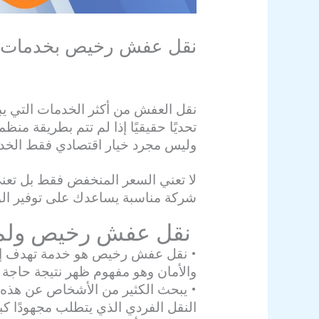
نقل عفش رخيص بخدمات احترافية
اترك تعليقاً
/
افضل شركة نقل عفش
/ بواسط
نقل العفش من أكثر الخدمات التي يبح
تحديًا حقيقيًا إذا لم تتم بطريقة م
وليس مجرد خيار اقتصادي فقط الخدم
لا تعني السعر المنخفض فقط بل تعني
شركة مناسبة يساعدك على توفير الوق
نقل عفش رخيص ولماذ
• نقل عفش رخيص هو خدمة تهدف إلى 
والأمان وهو مفهوم ظهر نتيجة حاجة ا
• يبحث الكثير من الأشخاص عن هذه ا
النقل الفردي الذي يتطلب مجهودًا كبير