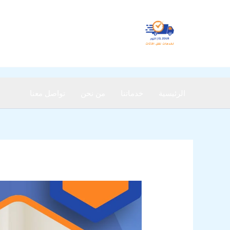
خطي
لى
لمحتوى
الرئيسية
خدماتنا
من نحن
تواصل معنا