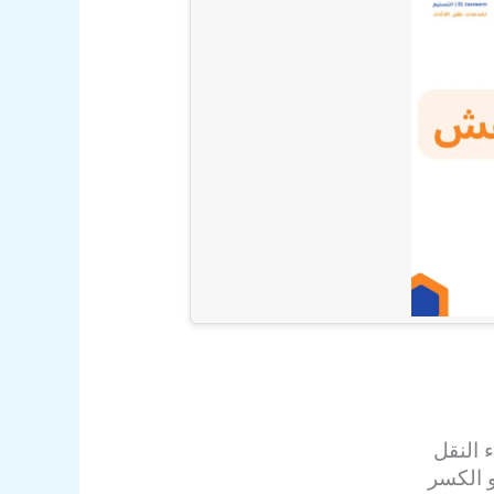
 النقل
و الكسر