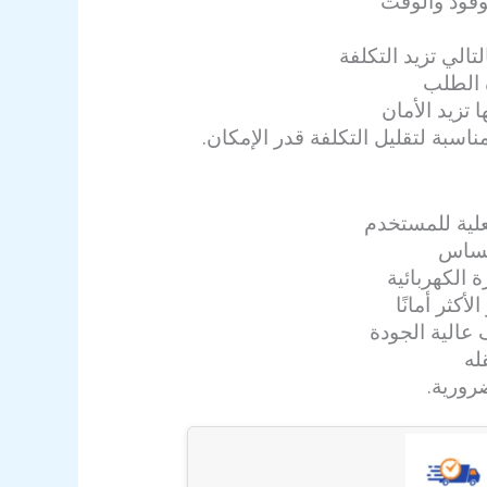
وقود والوقت
الي تزيد التكلفة
 الطلب
تزيد الأمان
سبة لتقليل التكلفة قدر الإمكان.
لية للمستخدم
لحساس
 الكهربائية
كثر أمانًا
 عالية الجودة
له
رورية.