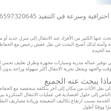
 وسرعة في التنفيذ 96597320645
ة
Alahly Media
ث عنها الكثير من الأفراد عند الانتقال إلى منزل جديد أو
نظمة وآمنة لذلك أصبح البحث عن نقل عفش رخيص مع الحفاظ عل
ة الجيدة
 توفير عمالة مدربة وسيارات مجهزة وطرق تغليف تحمي الأ
ت والجهد ويجعل تجربة الانتقال أكثر سهولة وراحة بدون أي
ا يبحث عنه الجميع
نقل الأثاث من مكان إلى آخر بتكلفة منخفضة مع الحفاظ 
لناس إلى حلول اقتصادية في عمليات الانتقال المتكررة بين 
لخدمة بسبب ارتفاع تكاليف المعيشة وزيادة مصاريف النقل 
ًا ووقتًا أطول