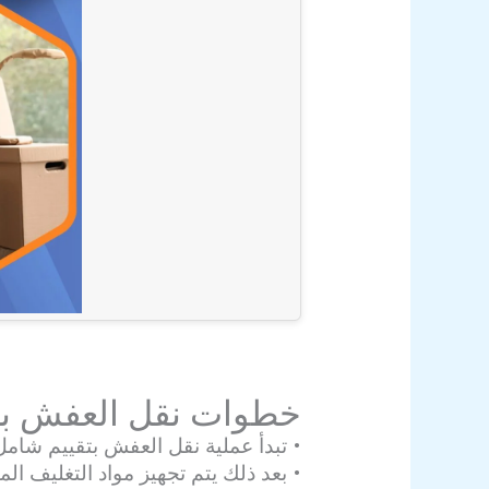
خطوات نقل العفش بط
• تبدأ عملية نقل العفش بتقييم شامل 
• بعد ذلك يتم تجهيز مواد التغليف ال