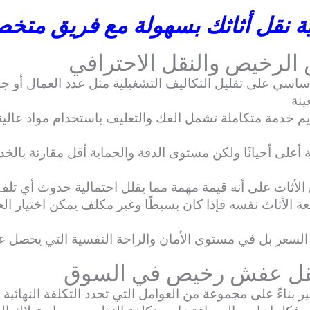
لية نقل أثاثك بسهولة مع فريق مت
 الرخيص والنقل الاحترافي
سي على تقليل التكاليف التشغيلية مثل عدد العمال أو جودة
ينة
يم خدمة متكاملة تشمل الفك والتغليف باستخدام مواد عالية 
على أحيانًا ولكن مستوى الدقة والحماية أقل مقارنة بالخدم
 الأثاث على أنه قيمة مهمة مما يقلل احتمالية حدوث أي تلف
عة الأثاث نفسه فإذا كان بسيطًا وغير مكلف يمكن اختيار الحل 
سعر بل في مستوى الأمان والراحة النفسية التي يحصل عليها
نقل عفش رخيص في السوق
بناءً على مجموعة من العوامل التي تحدد التكلفة النهائية