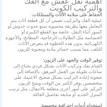
أهمية
نقل عفش مع الفك
والتركيب الكويت
الحفاظ على سلامة الأثاث والممتلكات:
عملية الفك والتركيب تضمن أن كل قطعة أثاث يتم
التعامل معها بطريقة محسوبة تمنع حدوث خدوش أو
كسور أثناء النقل، خاصة مع القطع الكبيرة أو
الحساسة مثل الطاولات الزجاجية، المطابخ، والأجهزة
الكهربائية. بدون هذه الخطوة قد يتعرض الأثاث
للتلف، مما يسبب خسائر مادية ومعنوية للزبون.
توفير الوقت والجهد على الزبون:
القيام بفك وتركيب الأثاث بشكل فردي يحتاج إلى
ساعات طويلة من العمل المرهق، بالإضافة إلى
صعوبة إعادة التركيب بشكل صحيح. الاعتماد على
متخصصين يوفر الكثير من الوقت ويتيح للزبون
التركيز على أمور أخرى متعلقة بالانتقال، مثل ترتيب
المنزل الجديد أو متابعة تفاصيل العائلة.
استخدام أدوات احترافية مخصصة: