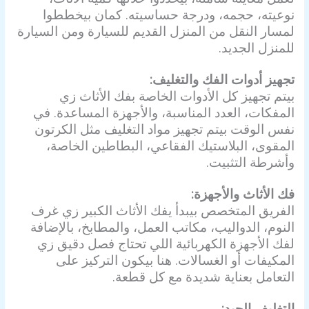
نوعيته، حجمه، ودرجة حساسيته. كمان بيخططوا
لمسار النقل من المنزل القديم للسيارة ومن السيارة
للمنزل الجديد.
تجهيز أدوات الفك والتغليف:
بيتم تجهيز كل الأدوات الخاصة بفك الأثاث زي
المفكات، العدد المناسبة، والأجهزة المساعدة. في
نفس الوقت بيتم تجهيز مواد التغليف مثل الكرتون
المقوى، البلاستيك الفقاعي، البطاطين الخاصة،
وأشرطة التثبيت.
فك الأثاث والأجهزة:
الفريق المتخصص بيبدأ يفك الأثاث الكبير زي غرف
النوم، الدواليب، مكاتب العمل، والمطابخ، بالإضافة
لفك الأجهزة الكهربائية اللي تحتاج فصل دقيق زي
المكيفات أو الغسالات. هنا بيكون التركيز على
التعامل بعناية شديدة مع كل قطعة.
التغليف الجيد: