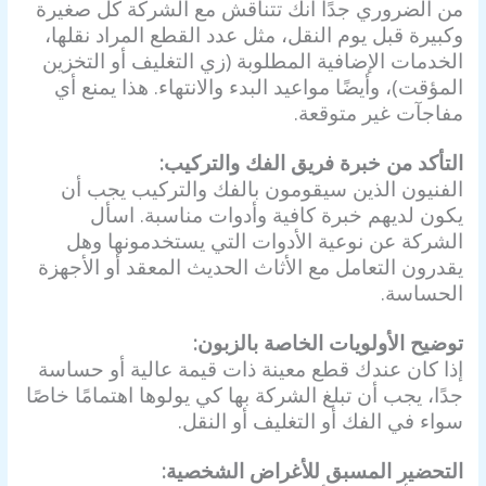
من الضروري جدًا أنك تتناقش مع الشركة كل صغيرة
وكبيرة قبل يوم النقل، مثل عدد القطع المراد نقلها،
الخدمات الإضافية المطلوبة (زي التغليف أو التخزين
المؤقت)، وأيضًا مواعيد البدء والانتهاء. هذا يمنع أي
مفاجآت غير متوقعة.
التأكد من خبرة فريق الفك والتركيب:
الفنيون الذين سيقومون بالفك والتركيب يجب أن
يكون لديهم خبرة كافية وأدوات مناسبة. اسأل
الشركة عن نوعية الأدوات التي يستخدمونها وهل
يقدرون التعامل مع الأثاث الحديث المعقد أو الأجهزة
الحساسة.
توضيح الأولويات الخاصة بالزبون:
إذا كان عندك قطع معينة ذات قيمة عالية أو حساسة
جدًا، يجب أن تبلغ الشركة بها كي يولوها اهتمامًا خاصًا
سواء في الفك أو التغليف أو النقل.
التحضير المسبق للأغراض الشخصية: