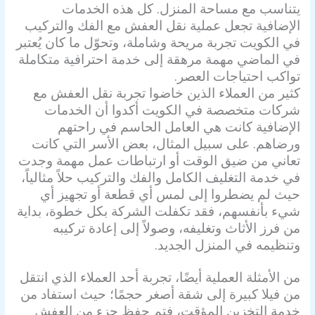
يتناسب مع مساحة المنزل. كل هذه الخدمات
الإضافية تجعل عملية نقل العفش مع الفك والتركيب
في الكويت تجربة مريحة وشاملة، وتحوّل ما كان يُعتبر
في الماضي مهمة مرهقة إلى خدمة احترافية متكاملة
تواكب احتياجات العصر.
كثير من العملاء الذين خاضوا تجربة نقل العفش مع
شركات متخصصة في الكويت أكدوا أن الخدمات
الإضافية كانت هي العامل الحاسم في راحتهم
ورضاهم. على سبيل المثال، بعض الأسر التي كانت
تعاني من ضيق الوقت أو ارتباطات عمل مهمة وجدت
في خدمة التغليف الكامل والفك والتركيب حلاً مثالياً،
حيث لم يضطروا إلى لمس أي قطعة أو تجهيز أي
شيء بأنفسهم، فقد تكفلت الشركة بكل خطوة، بداية
من فرز الأثاث وتغليفه، وصولاً إلى إعادة تركيبه
وتنظيمه في المنزل الجديد.
من الأمثلة العملية أيضًا، تجربة أحد العملاء الذي انتقل
من فيلا كبيرة إلى شقة أصغر حجمًا؛ حيث استفاد من
خدمة التخزين المؤقت، فتم حفظ جزء من العفش