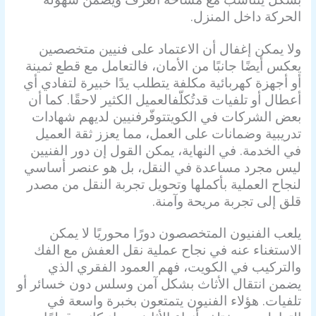
الحركة داخل المنزل.
ولا يمكن إغفال أن الاعتماد على فنيين متخصصين
يعكس أيضًا جانبًا من الأمان، فالتعامل مع قطع ثمينة
أو أجهزة كهربائية مكلفة يتطلب يدًا خبيرة لتفادي أي
أعطال أو تلفيات قد
تُكلّف
العميل الكثير لاحقًا. كما أن
بعض الشركات في الكويت
توفّر
فنيين لديهم شهادات
تدريبية وضمانات على العمل، مما يعزز ثقة العميل
في الخدمة. في النهاية، يمكن القول إن دور الفنيين
ليس مجرد مساعدة في النقل، بل هو عنصر أساسي
لنجاح العملية بأكملها وتحويل تجربة النقل من مصدر
قلق إلى تجربة مريحة وآمنة.
يلعب الفنيون المتخصصون دورًا محوريًا لا يمكن
الاستغناء عنه في نجاح عملية نقل العفش مع الفك
والتركيب في الكويت، فهم العمود الفقري الذي
يضمن انتقال الأثاث بشكل آمن وسلس دون خسائر أو
تلفيات. هؤلاء الفنيون يتمتعون بخبرة واسعة في