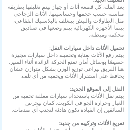
بعد الفك، كل قطعة أثاث أو جهاز بيتم تغليفها بطريقة
مناسبة حسب حجمها وحساسيتها. الأثاث الزجاجي
مثل الطاولات والنيش بيتغلف بالبلاستيك الفقاعي،
بينما الأجهزة الكهربائية بيتم وضعها في صناديق
محكمة ومبطنة.
تحميل الأثاث داخل سيارات النقل:
بيتم رفع الأثاث بعناية وتحميله داخل سيارات مجهزة
خصيصًا بوسائل أمان تمنع الحركة الزائدة أثناء السير.
هنا الفريق بيراعي توزيع الوزن بشكل متوازن عشان
يحافظ على استقرار الأثاث ويحميه من أي تلف.
النقل إلى الموقع الجديد:
بيتم نقل الأثاث باستخدام سيارات مغلقة تحميه من
الغبار وحرارة الجو في الكويت. كمان بيحرص
السائقين إن القيادة تكون هادئة لتجنب أي صدمات.
تفريغ الأثاث وتركيبه من جديد:
بعد الوصول، الفريق بيبدأ في تنزيل الأثاث بنفس