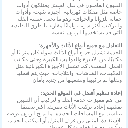
الفنيون العاملون في نقل العفش يمتلكون أدوات
خاصة مثل مفكات كهربائية، أجهزة تثبيت، وأدوات
حماية للزوايا والحواف، وهو ما يجعل عملية الفك
والتركيب أكثر سرعة وأمانًا مقارنة بالطرق التقليدية
التي قد يستخدمها الزبون بنفسه.
التعامل مع جميع أنواع الأثاث والأجهزة:
الخدمة تشمل جميع أنواع الأثاث سواء كان منزليًا أو
مكتبيًا، من الأسرة والدواليب الكبيرة وحتى مكاتب
العمل المعقدة. كما تشمل الأجهزة الكهربائية مثل
المكيفات، الشاشات، والثلاجات، حيث يتم فصلها
ونقلها ثم تركيبها وتشغيلها من جديد بأمان.
إعادة تنظيم أفضل في الموقع الجديد:
من أهم مميزات خدمة الفك والتركيب أن الفنيين
يمكنهم إعادة تركيب الأثاث بطريقة أكثر تنظيمًا
تتناسب مع المساحات الجديدة، ما يمنح الزبون فرصة
للاستفادة المثلى من غرف المنزل أو المكتب الجديد،
بدلًا من وضع القطع بشكل عشوائي.