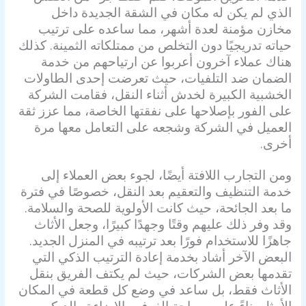
الذي لم يكن له مكان في الشقة الجديدة داخل
مخازن مؤمنة لعدة أشهر، مما ساعده على ترتيب
حياته تدريجيًا دون التخلص من ممتلكاته الثمينة. كذلك
هناك عملاء آخرون أعربوا عن ارتياحهم من خدمة
الضمان ضد التلفيات، حيث تعرضت إحدى الطاولات
الخشبية الكبيرة لخدش أثناء النقل، فقامت الشركة
على الفور بإصلاحها على نفقتها الخاصة، مما عزز ثقة
العميل في الشركة وشجعه على التعامل معها مرة
أخرى.
ومن التجارب اللافتة أيضًا، لجوء بعض العملاء إلى
خدمة التنظيف والتعقيم بعد النقل، خصوصًا في فترة
ما بعد الجائحة، حيث كانت الأولوية للصحة والسلامة.
وقد وفر ذلك عليهم وقتًا وجهدًا كبيرًا، وجعل الأثاث
جاهزًا للاستخدام فورًا بعد ترتيبه في المنزل الجديد.
البعض الآخر أشاد بخدمة إعادة الترتيب الذكي التي
تقدمها بعض الشركات، حيث لم يكتف الفريق بنقل
الأثاث فقط، بل ساعد في وضع كل قطعة في المكان
الأمثل بناءً على مساحة الغرف والإضاءة والديكور،