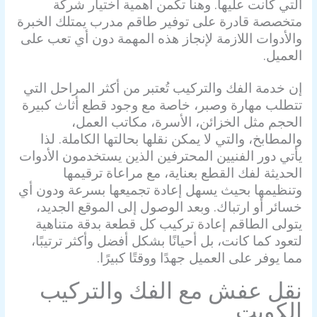
التي كانت عليها. وهنا تكمن أهمية اختيار شركة
متخصصة قادرة على توفير طاقم مدرب يمتلك الخبرة
والأدوات اللازمة لإنجاز هذه المهمة دون أي تعب على
العميل.
إن خدمة الفك والتركيب تُعتبر من أكثر المراحل التي
تتطلب مهارة وصبر، خاصة مع وجود قطع أثاث كبيرة
الحجم مثل الخزائن، الأسرة، مكاتب العمل،
والمطابخ، والتي لا يمكن نقلها بحالتها الكاملة. لذا
يأتي دور الفنيين المحترفين الذين يستخدمون الأدوات
الحديثة لفك القطع بعناية، مع مراعاة ترقيمها
وتنظيمها بحيث يسهل إعادة تجميعها بسرعة ودون أي
خسائر أو ارتباك. وبعد الوصول إلى الموقع الجديد،
يتولى الطاقم إعادة تركيب كل قطعة بدقة متناهية
لتعود كما كانت، بل أحيانًا بشكل أفضل وأكثر ترتيبًا،
مما يوفر على العميل جهدًا ووقتًا كبيرًا.
نقل عفش مع الفك والتركيب
الكويت