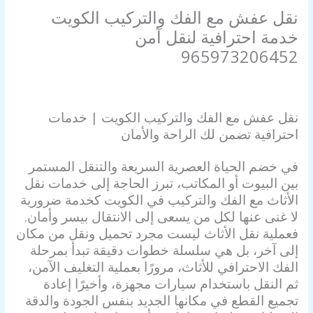
نقل عفش مع الفك والتركيب الكويت
خدمة احترافية لنقل آمن
965973206452
اترك تعليقاً
/
نقل عفش مع الفك والتركيب الكويت
/ بواسطة
Alahly
Media
نقل عفش مع الفك والتركيب الكويت | خدمات
احترافية تضمن لك الراحة والأمان
في خضم الحياة العصرية السريعة والتنقل المستمر
بين البيوت أو المكاتب، تبرز الحاجة إلى خدمات نقل
الأثاث مع الفك والتركيب في الكويت كخدمة ضرورية
لا غنى عنها لكل من يسعى إلى الانتقال بيسر وأمان.
فعملية نقل الأثاث ليست مجرد تحميل ونقل من مكان
إلى آخر، بل هي سلسلة خطوات دقيقة تبدأ بمرحلة
الفك الاحترافي للأثاث، مرورًا بعملية التغليف الآمن،
ثم النقل باستخدام سيارات مجهزة، وأخيرًا إعادة
تجميع القطع في مكانها الجديد بنفس الجودة والدقة