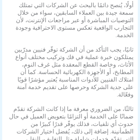
أولًا، يُنصح دائمًا بالبحث عن الشركات التي تمتلك
سمعة جيدة بين العملاء السابقين، سواء من خلال
التوصيات المباشرة أو عبر مراجعات الإنترنت، لأن
التجارب الواقعية تعكس مستوى الاحترافية وجودة
الخدمة.
ثانيًا، يجب التأكد من أن الشركة توفّر فنيين مدرّبين
يمتلكون خبرة عملية في فك وتركيب مختلف أنواع
الأثاث، وخاصة القطع المعقدة مثل غرف النوم،
المطابخ، أو الأجهزة الكهربائية الحساسة. كما أن
امتلاك الفنيين للأدوات المناسبة يُعتبر مؤشرًا قويًا
على جدية الشركة وحرصها على تقديم خدمة آمنة
وفعّالة.
ثالثًا، من الضروري معرفة ما إذا كانت الشركة تقدّم
ضمانًا على الخدمة أو التزامًا بتعويض العميل في حال
حدوث أي تلفيات، فذلك يوفّر قدرًا كبيرًا من
الطمأنينة. إضافة إلى ذلك، يُفضل اختيار الشركات
التي تقدّم خدمات شاملة مثل التغليف، النقل،