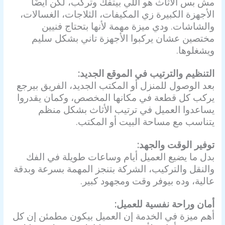
مش بس الأثاث هو اللي بيتفك وتركب، لكن أيضًا
الأجهزة الكبيرة زي المكيفات، الثلاجات، الغسالات،
والشاشات. ودي ميزة مهمة لأنها بتحتاج فنيين
مختصين عشان يركبوا الأجهزة تاني بشكل سليم
ويشغلوها.
التنظيم والترتيب في الموقع الجديد:
بعد الوصول للمنزل أو المكتب الجديد، الفريق بيرجع
يركب كل قطعة في مكانها المخصص، وكمان يقدروا
يساعدوا العميل في ترتيب الأثاث بشكل منظم
يتناسب مع مساحة البيت أو المكتب.
توفير الوقت والجهد:
بدل ما يضيع العميل أيام وساعات طويلة في الفك
والنقل والتركيب، الشركة بتنجز المهمة بسرعة وبدقة
عالية، وده بيوفر وقت ومجهود كبير.
أمان وراحة نفسية للعميل:
أهم ميزة في الخدمة إن العميل بيكون مطمئن إن كل