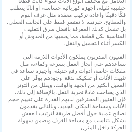
التعامل مع مختلف أنواع الأثاث سواء كانت قطعًا
خشبية ثقيلة، أجهزة كهربائية حساسة، أو أثاثًا يتطلب
فكًا دقيقًا وإعادة تركيب معقدة مثل غرف النوم
والمطابخ. خبرتهم لا تقتصر فقط على الجانب العملي،
بل تشمل كذلك المعرفة بأفضل طرق التغليف
المناسبة لكل قطعة، مما يحميها من الخدوش أو
الكسر أثناء التحميل والنقل.
الفنيون المدربون يملكون الأدوات اللازمة التي
تساعدهم على إنجاز العمل بسرعة وكفاءة، مثل
مفكات خاصة، أدوات رفع حديثة، وأجهزة تساعد في
تثبيت الأثاث أو تفكيكه بدقة. وجودهم يوفّر على
العميل الكثير من الجهد والوقت، ويقلل من التوتر
الذي يصاحب عادةً تجربة النقل. بالإضافة إلى ذلك،
فإن الفنيين المحترفين لديهم القدرة على تقييم حجم
الأثاث ومساحة المكان الجديد، وبالتالي يقدمون
نصائح عملية حول أفضل طريقة لترتيب العفش
بشكل يتناسب مع مساحة الغرف ويضمن سهولة
الحركة داخل المنزل.