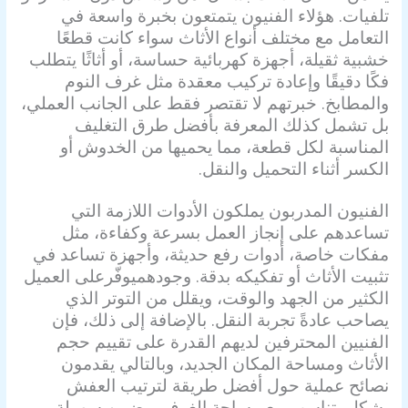
تلفيات. هؤلاء الفنيون يتمتعون بخبرة واسعة في
التعامل مع مختلف أنواع الأثاث سواء كانت قطعًا
خشبية ثقيلة، أجهزة كهربائية حساسة، أو أثاثًا يتطلب
فكًا دقيقًا وإعادة تركيب معقدة مثل غرف النوم
والمطابخ. خبرتهم لا تقتصر فقط على الجانب العملي،
بل تشمل كذلك المعرفة بأفضل طرق التغليف
المناسبة لكل قطعة، مما يحميها من الخدوش أو
الكسر أثناء التحميل والنقل.
الفنيون المدربون يملكون الأدوات اللازمة التي
تساعدهم على إنجاز العمل بسرعة وكفاءة، مثل
مفكات خاصة، أدوات رفع حديثة، وأجهزة تساعد في
تثبيت الأثاث أو تفكيكه بدقة. وجودهم
يوفّر
على العميل
الكثير من الجهد والوقت، ويقلل من التوتر الذي
يصاحب عادةً تجربة النقل. بالإضافة إلى ذلك، فإن
الفنيين المحترفين لديهم القدرة على تقييم حجم
الأثاث ومساحة المكان الجديد، وبالتالي يقدمون
نصائح عملية حول أفضل طريقة لترتيب العفش
بشكل يتناسب مع مساحة الغرف ويضمن سهولة