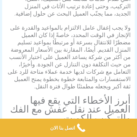
التركيب، وحتى إعادة ترتيب الأثاث في المنزل
الجديد، مما يجنّب العميل البحث عن حلول إضافية.
ولا يجب إغفال عامل الالتزام بالمواعيد والقدرة على
الإنجاز في الوقت المحدد، خاصةً إذا كان العميل
مضطرًا للانتقال بسرعة أو مرتبطًا بمواعيد تسليم
المنزل القديم. أيضًا، المقارنة بين الأسعار المعروضة
من أكثر من شركة يساعد العميل على اختيار الأنسب
من حيث التكلفة دون التنازل عن الجودة. وأخيرًا،
التعامل مع شركات لديها خدمة عملاء متاحة للرد على
الاستفسارات والمتابعة خطوة بخطوة يمنح العميل
ثقة أكبر ويجعله مطمئنًا طوال فترة النقل.
أبرز الأخطاء التي يقع فيها
العميل عند
نقل عفش مع الفك
والتركيب الكويت
الاعتماد فقط على السعر الأرخص
اتصل بنا الان
الكثير من الزبائن يختارون الشركة بناءً على السعر