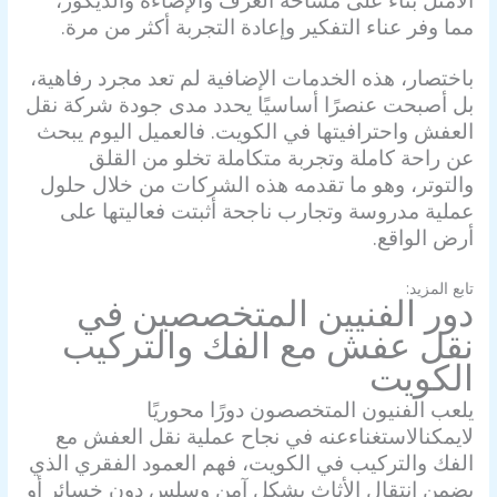
مما وفر عناء التفكير وإعادة التجربة أكثر من مرة.
باختصار، هذه الخدمات الإضافية لم تعد مجرد رفاهية،
بل أصبحت عنصرًا أساسيًا يحدد مدى جودة شركة نقل
العفش واحترافيتها في الكويت. فالعميل اليوم يبحث
عن راحة كاملة وتجربة متكاملة تخلو من القلق
والتوتر، وهو ما تقدمه هذه الشركات من خلال حلول
عملية مدروسة وتجارب ناجحة أثبتت فعاليتها على
أرض الواقع.
تابع المزيد:
هاف لوري مبرد
دور الفنيين المتخصصين في
نقل عفش مع الفك والتركيب
الكويت
يلعب الفنيون المتخصصون دورًا محوريًا
لا
يمكن
الاستغناء
عنه في نجاح عملية نقل العفش مع
الفك والتركيب في الكويت، فهم العمود الفقري الذي
يضمن انتقال الأثاث بشكل آمن وسلس دون خسائر أو