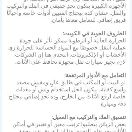
الأجهزة الكبيرة بتكون تحدٍ حقيقي في الفك والتركيب
والنقل. عشان كده بيحتاج الفنيين أدوات خاصة وأحيانًا
فريق إضافي للتعامل معاها بأمان.
الظروف الجوية في الكويت:
الحرارة العالية أو الرطوبة ممكن تأثر على جودة
عملية النقل خصوصًا مع المواد الحساسة للحرارة زي
الأخشاب أو الإلكترونيات. التحدي هنا إن الشركات
لازم تجهز سيارات نقل مجهزة تحافظ على الأثاث.
التعامل مع الأدوار المرتفعة:
لو البيت أو المكتب في طابق عالٍ ومفيش مصعد
واسع كفاية، بيكون الحل استخدام ونش أو معدات
خاصة لرفع الأثاث من الخارج، وده تحدٍ إضافي بيحتاج
دقة ومهارة.
تنسيق الفك والتركيب مع العميل:
بعض الزبائن بيطلبوا ترتيب معين أو تغيير في أماكن
الأثاث بعد نقله. التحدي هنا إن الفريق يقدر يحقق