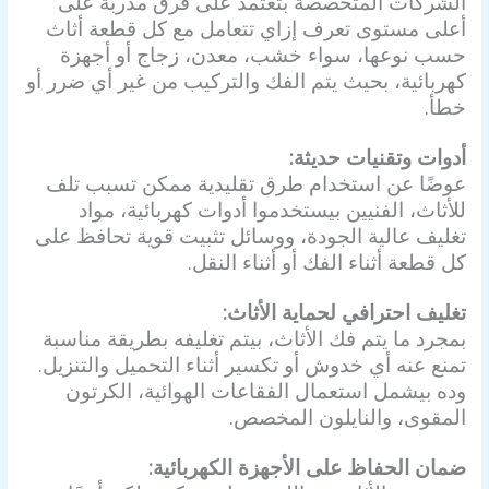
الشركات المتخصصة بتعتمد على فرق مدربة على
أعلى مستوى تعرف إزاي تتعامل مع كل قطعة أثاث
حسب نوعها، سواء خشب، معدن، زجاج أو أجهزة
كهربائية، بحيث يتم الفك والتركيب من غير أي ضرر أو
خطأ.
أدوات وتقنيات حديثة:
عوضًا عن استخدام طرق تقليدية ممكن تسبب تلف
للأثاث، الفنيين بيستخدموا أدوات كهربائية، مواد
تغليف عالية الجودة، ووسائل تثبيت قوية تحافظ على
كل قطعة أثناء الفك أو أثناء النقل.
تغليف احترافي لحماية الأثاث:
بمجرد ما يتم فك الأثاث، بيتم تغليفه بطريقة مناسبة
تمنع عنه أي خدوش أو تكسير أثناء التحميل والتنزيل.
وده بيشمل استعمال الفقاعات الهوائية، الكرتون
المقوى، والنايلون المخصص.
ضمان الحفاظ على الأجهزة الكهربائية: