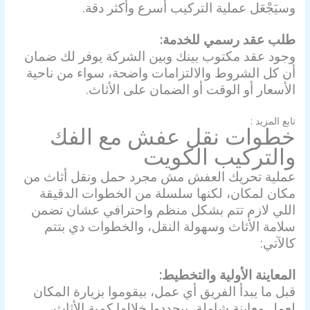
وسيَجْعَل عملية التركيب أسرع وأكثر دقة.
طلب عقد رسمي للخدمة:
وجود عقد مكتوب بينك وبين الشركة يوفر لك ضمان
أن كل الشروط والالتزامات واضحة، سواء من ناحية
الأسعار أو الوقت أو الضمان على الأثاث.
تابع المزيد :
نقل عفش
خطوات
نقل عفش مع الفك
والتركيب الكويت
عملية تحريك العفش مش مجرد حمل ونقل أثاث من
مكان لمكان، لكنها سلسلة من الخطوات الدقيقة
اللي لازم تتم بشكل منظم واحترافي عشان تضمن
سلامة الأثاث وسهولة النقل، والخطوات دي بتتم
كالآتي:
المعاينة الأولية والتخطيط:
قبل ما يبدأ الفريق أي عمل، بيقوموا بزيارة المكان
لعمل معاينة شاملة، بيحددوا خلالها كمية الأثاث،